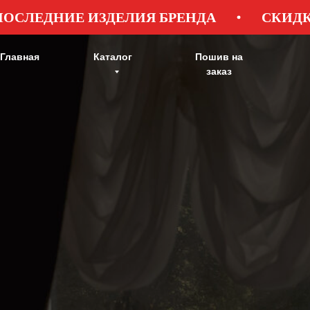
Е ИЗДЕЛИЯ БРЕНДА
СКИДКИ ДО 85%
Главная
Каталог
Пошив на
заказ