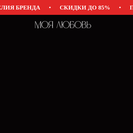
НДА
СКИДКИ ДО 85%
ПОСЛЕДНИ