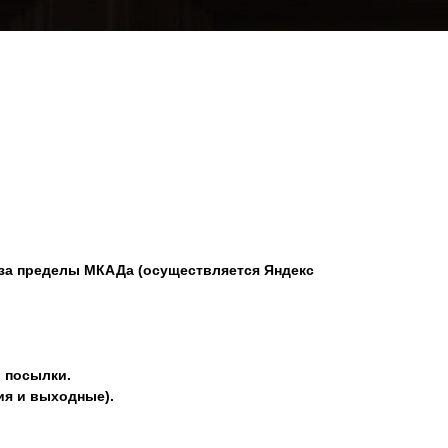
, за пределы МКАДа (осуществляется Яндекс
в посылки.
ия и выходные).