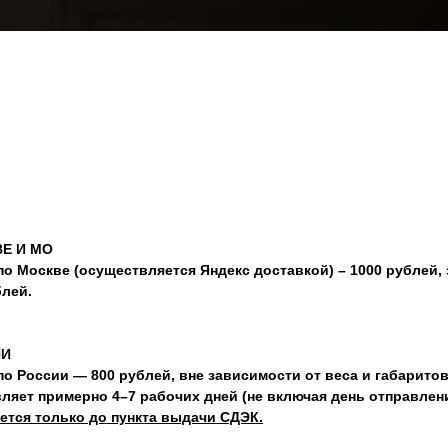
Е И МО
по Москве (осуществляется Яндекс доставкой) – 1000 рублей
блей.
ИИ
о России — 800 рублей, вне зависимости от веса и габарито
вляет примерно 4–7 рабочих дней (не включая день отправлен
ется только до пункта выдачи СДЭК.