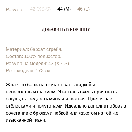
42 (XS-S)
44 (M)
46 (L)
Размер:
ДОБАВИТЬ В КОРЗИНУ
Материал: бархат стрейч.
Состав: 100% полиэстер.
Размер на модели: 42 (XS-S).
Рост модели: 173 см.
Жилет из бархата окутает вас загадкой и
невероятным шармом. Эта ткань очень приятна на
ощупь, на редкость мягкая и нежная. Цвет играет
отблесками и полутонами. Идеально дополнит образ в
сочетании с брюками, юбкой или жакетом из той же
изысканной ткани.