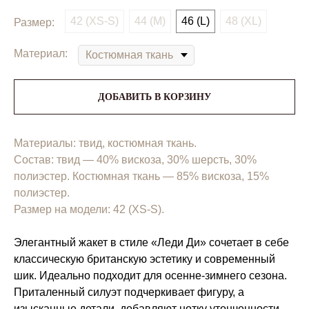
42 (XS-S)
44 (M)
46 (L)
48 (XL)
Размер:
Материал:
ДОБАВИТЬ В КОРЗИНУ
Материалы: твид, костюмная ткань.
Состав: твид — 40% вискоза, 30% шерсть, 30%
полиэстер. Костюмная ткань — 85% вискоза, 15%
полиэстер.
Размер на модели: 42 (XS-S).
Элегантный жакет в стиле «Леди Ди» сочетает в себе
классическую британскую эстетику и современный
шик. Идеально подходит для осенне-зимнего сезона.
Приталенный силуэт подчеркивает фигуру, а
изысканные детали, добавляют нотку утонченности.