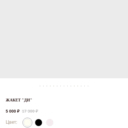
ЖАКЕТ "ДИ"
5 000
₽
17 300
₽
Цвет: